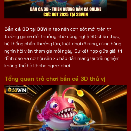
Bắn cá 3D
tại
33Win
tạo nên cơn sốt mới trên thị
trường game đổi thưởng nhờ công nghệ 3D chân thực,
hệ thống phần thưởng lớn, luật chơi rõ ràng, cùng hàng
nghìn hội viên tham gia mỗi ngày. Sự kết hợp giữa giải trí
đỉnh cao và cơ hội săn xu hấp dẫn mang lại trải nghiệm
không thể bỏ lỡ cho người chơi.
Tổng quan trò chơi bắn cá 3D thú vị