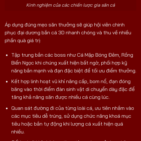
Kinh nghiệm của các chiến lược gia săn cá
Áp dụng đúng mẹo săn thưởng sẽ giúp hội viên chinh
phục đại dương bắn cá 3D nhanh chóng và thu về nhiều
phần quà giá trị:
Tập trung bắn các boss như Cá Mập Bóng Đêm, Rồng
Biển Ngọc khi chúng xuất hiện bất ngờ, phối hợp kỹ
năng bắn mạnh và đạn đặc biệt để tối ưu điểm thưởng.
Kết hợp linh hoạt vũ khí nâng cấp, bom nổ, đạn đóng
băng vào thời điểm đàn sinh vật di chuyển dày đặc để
tăng khả năng săn được nhiều cá cùng lúc.
Quan sát đường đi của từng loài cá, ưu tiên nhắm vào
các mục tiêu dễ trúng, sử dụng chức năng khoá mục
tiêu hoặc bắn tự động khi lượng cá xuất hiện quá
nhiều.