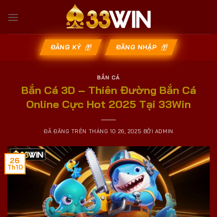
Chuyển
đến
nội
dung
ĐĂNG KÝ
ĐĂNG NHẬP
BẮN CÁ
Bắn Cá 3D – Thiên Đường Bắn Cá
Online Cực Hot 2025 Tại 33Win
ĐÃ ĐĂNG TRÊN
THÁNG 10 26, 2025
BỞI
ADMIN
26
Th10