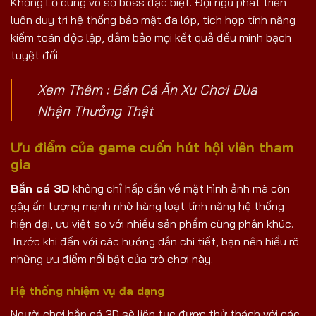
Khổng Lồ cùng vô số boss đặc biệt. Đội ngũ phát triển
luôn duy trì hệ thống bảo mật đa lớp, tích hợp tính năng
kiểm toán độc lập, đảm bảo mọi kết quả đều minh bạch
tuyệt đối.
Xem Thêm :
Bắn Cá Ăn Xu
Chơi Đùa
Nhận Thưởng Thật
Ưu điểm của game cuốn hút hội viên tham
gia
Bắn cá 3D
không chỉ hấp dẫn về mặt hình ảnh mà còn
gây ấn tượng mạnh nhờ hàng loạt tính năng hệ thống
hiện đại, ưu việt so với nhiều sản phẩm cùng phân khúc.
Trước khi đến với các hướng dẫn chi tiết, bạn nên hiểu rõ
những ưu điểm nổi bật của trò chơi này.
Hệ thống nhiệm vụ đa dạng
Người chơi bắn cá 3D sẽ liên tục được thử thách với các