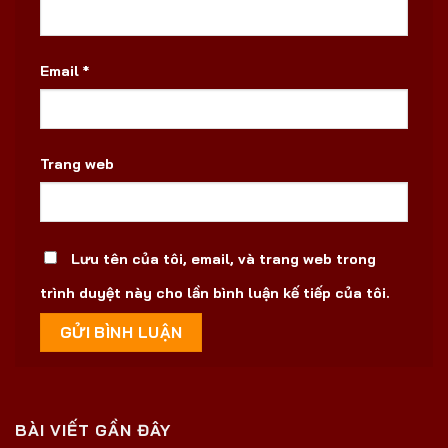
Email
*
Trang web
Lưu tên của tôi, email, và trang web trong
trình duyệt này cho lần bình luận kế tiếp của tôi.
BÀI VIẾT GẦN ĐÂY