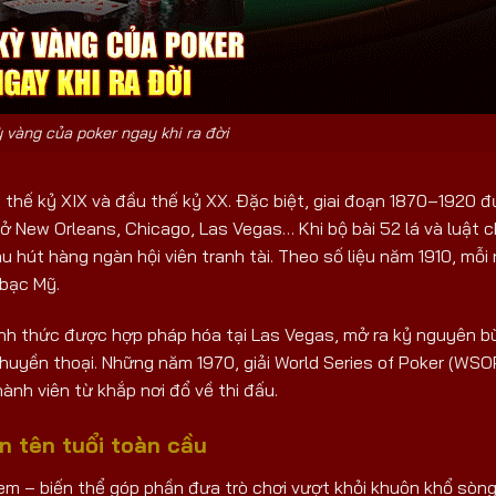
ỳ vàng của poker ngay khi ra đời
 thế kỷ XIX và đầu thế kỷ XX. Đặc biệt, giai đoạn 1870–1920 
 ở New Orleans, Chicago, Las Vegas… Khi bộ bài 52 lá và luật c
thu hút hàng ngàn hội viên tranh tài. Theo số liệu năm 1910, mỗi
 bạc Mỹ.
nh thức được hợp pháp hóa tại Las Vegas, mở ra kỷ nguyên b
 huyền thoại. Những năm 1970, giải World Series of Poker (WSO
ành viên từ khắp nơi đổ về thi đấu.
n tên tuổi toàn cầu
em – biến thể góp phần đưa trò chơi vượt khỏi khuôn khổ sòng