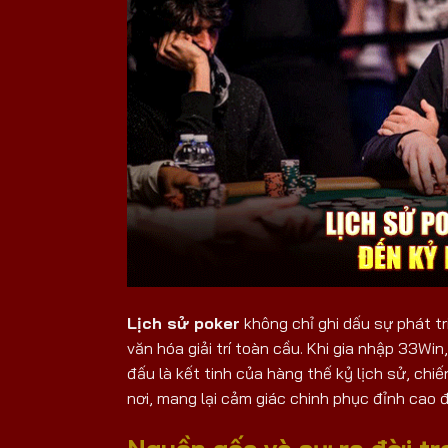
Lịch sử poker
không chỉ ghi dấu sự phát tr
văn hóa giải trí toàn cầu. Khi gia nhập 33Win
đấu là kết tinh của hàng thế kỷ lịch sử, chi
nơi, mang lại cảm giác chinh phục đỉnh cao đ
Nguồn gốc và sự ra đời tr