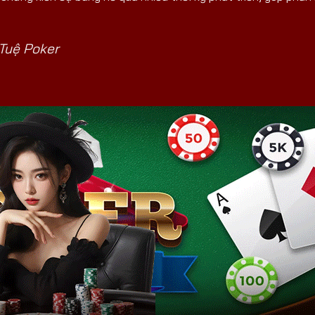
 Tuệ Poker