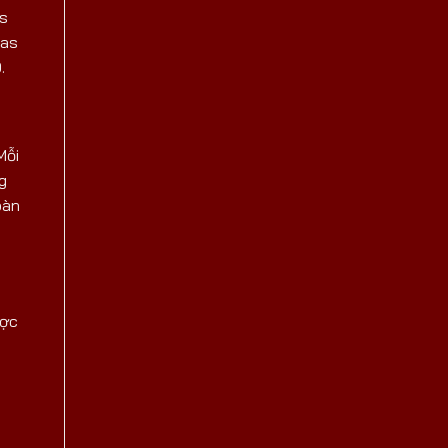
as
xas
.
Mỗi
g
oàn
ược