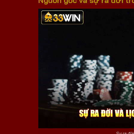
Sự ra đờ