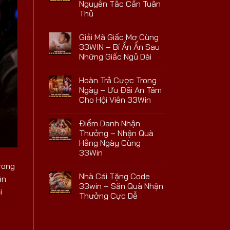
Nguyên Tắc Cần Tuân
Thủ
Giải Mã Giấc Mơ Cùng
33WIN – Bí Ẩn Ẩn Sau
Những Giấc Ngủ Dài
Hoàn Trả Cược Trong
Ngày – Ưu Đãi An Tâm
Cho Hội Viên 33Win
Điểm Danh Nhận
Thưởng – Nhận Quà
Hằng Ngày Cùng
33Win
rong
Nhà Cái Tặng Code
án
33win – Săn Quà Nhận
i
Thưởng Cực Dễ