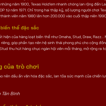
s những năm 1900, Texas Hold’em nhanh chóng lan rộng đến L
OP từ năm 1971. Chỉ trong hai thập kỷ, số lượng người chơi Te
thành viên năm 1980 lên hơn 200.000 vào cuối thập niên 1990
 biến thể đặc sắc
t hiện của hàng loạt biến thể như Omaha, Stud, Draw, Razz… 
 riêng, góp phần tạo nên hệ sinh thái phong phú cho cộng đồn
Stud thu hút hàng chục ngàn hội viên mỗi tháng, mở rộng ra t
 của trò chơi
o nên dấu ấn văn hóa đặc sắc, lan tỏa sức mạnh của chiến l
 Tân Binh