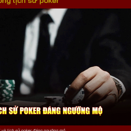
i và lịch sử poker đáng ngưỡng mộ