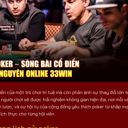
iển của một trò chơi trí tuệ mà còn phản ánh sự thay đổi lớn t
, người chơi sẽ được trải nghiệm không gian hiện đại, nơi mỗi v
ến lược, và sự hội tụ của cộng đồng yêu thích poker từ khắp mọ
ích thực cho từng hội viên.
ong lịch sử poker