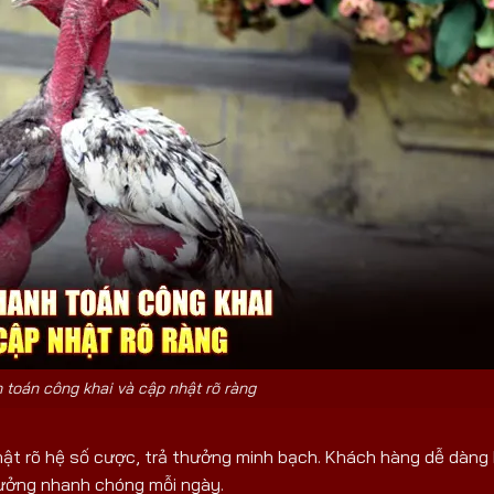
h toán công khai và cập nhật rõ ràng
hật rõ hệ số cược, trả thưởng minh bạch. Khách hàng dễ dàng
hưởng nhanh chóng mỗi ngày.