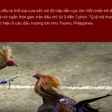
y
đều là thể loại cựa sắt với độ hấp dẫn cực lớn. Mỗi chiến kê 
 rút ngắn thời gian trận đấu chỉ từ 3 đến 7 phút. Tỷ lệ trả th
t hiện ở các đấu trường lớn như Thomo, Philippines.