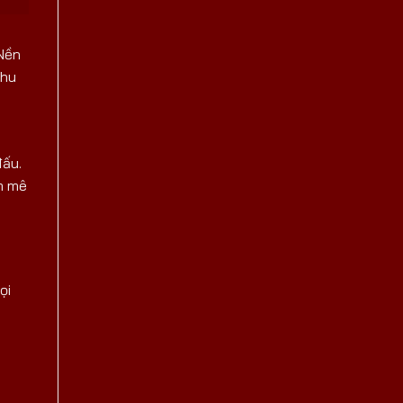
 Nền
khu
đấu.
am mê
ọi