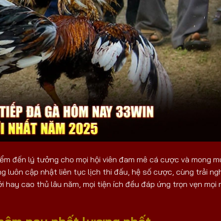
iểm đến lý tưởng cho mọi hội viên đam mê cá cược và mong 
g luôn cập nhật liên tục lịch thi đấu, hệ số cược, cùng trải n
i hay cao thủ lâu năm, mọi tiện ích đều đáp ứng trọn vẹn mọi 
 hôm nay nhất lượng nhất