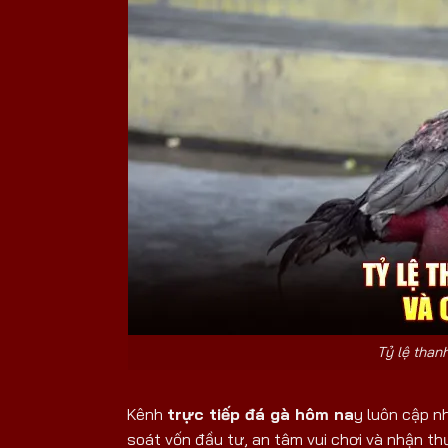
Tỷ lệ than
Kênh
trực tiếp đá gà hôm na
y luôn cập n
soát vốn đầu tư, an tâm vui chơi và nhận t