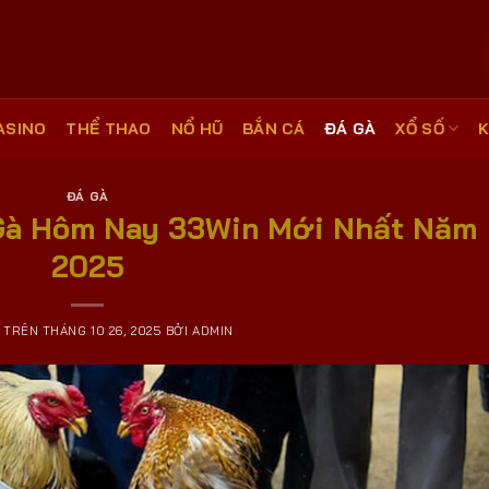
ASINO
THỂ THAO
NỔ HŨ
BẮN CÁ
ĐÁ GÀ
XỔ SỐ
K
ĐÁ GÀ
 Gà Hôm Nay 33Win Mới Nhất Năm
2025
G TRÊN
THÁNG 10 26, 2025
BỞI
ADMIN