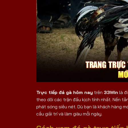
Trực tiếp đá gà hôm nay
trên
33Win
là đ
theo dõi các trận đấu kịch tính nhất. Nền tản
phát sóng siêu nét. Dù bạn là khách hàng mớ
cầu giải trí và làm giàu mỗi ngày.
Cách xem đá gà trực tiếp