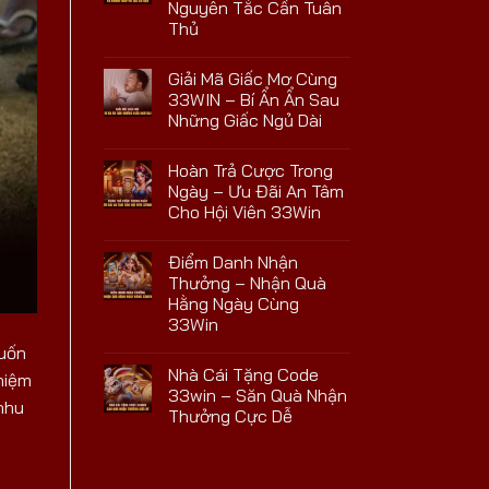
Nguyên Tắc Cần Tuân
Thủ
Giải Mã Giấc Mơ Cùng
33WIN – Bí Ẩn Ẩn Sau
Những Giấc Ngủ Dài
Hoàn Trả Cược Trong
Ngày – Ưu Đãi An Tâm
Cho Hội Viên 33Win
Điểm Danh Nhận
Thưởng – Nhận Quà
Hằng Ngày Cùng
33Win
muốn
Nhà Cái Tặng Code
ghiệm
33win – Săn Quà Nhận
nhu
Thưởng Cực Dễ